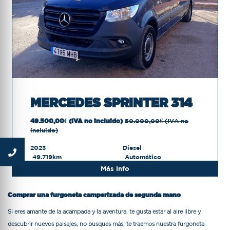
MERCEDES SPRINTER 314
49.500,00€ (IVA no incluido)
50.000,00€ (IVA no
incluido)
2023
Diesel
49.719km
Automático
Más info
Comprar una furgoneta camperizada de segunda mano
Si eres amante de la acampada y la aventura, te gusta estar al aire libre y
descubrir nuevos paisajes, no busques más, te traemos nuestra
furgoneta