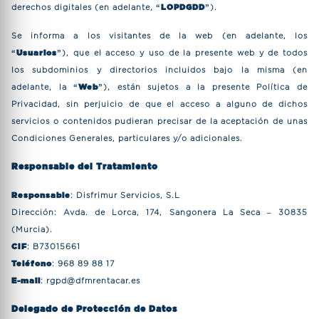
derechos digitales (en adelante, “
LOPDGDD
”).
Se informa a los visitantes de la web (en adelante, los
“
Usuarios
”), que el acceso y uso de la presente web y de todos
los subdominios y directorios incluidos bajo la misma (en
adelante, la “
Web
”), están sujetos a la presente Política de
Privacidad, sin perjuicio de que el acceso a alguno de dichos
servicios o contenidos pudieran precisar de la aceptación de unas
Condiciones Generales, particulares y/o adicionales.
Responsable del Tratamiento
Responsable
: Disfrimur Servicios, S.L
Dirección: Avda. de Lorca, 174, Sangonera La Seca – 30835
(Murcia).
CIF
: B73015661
Teléfono
:
968 89 88 17
E-mail
:
rgpd@dfmrentacar.es
Delegado de Protección de Datos