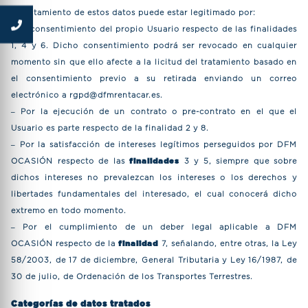
El tratamiento de estos datos puede estar legitimado por:
– El consentimiento del propio Usuario respecto de las finalidades
1, 4 y 6. Dicho consentimiento podrá ser revocado en cualquier
momento sin que ello afecte a la licitud del tratamiento basado en
el consentimiento previo a su retirada enviando un correo
electrónico a
rgpd@dfmrentacar.es
.
– Por la ejecución de un contrato o pre-contrato en el que el
Usuario es parte respecto de la finalidad 2 y 8.
– Por la satisfacción de intereses legítimos perseguidos por DFM
OCASIÓN respecto de las
finalidades
3 y 5, siempre que sobre
dichos intereses no prevalezcan los intereses o los derechos y
libertades fundamentales del interesado, el cual conocerá dicho
extremo en todo momento.
– Por el cumplimiento de un deber legal aplicable a DFM
OCASIÓN respecto de la
finalidad
7, señalando, entre otras, la Ley
58/2003, de 17 de diciembre, General Tributaria y Ley 16/1987, de
30 de julio, de Ordenación de los Transportes Terrestres.
Categorías de datos tratados