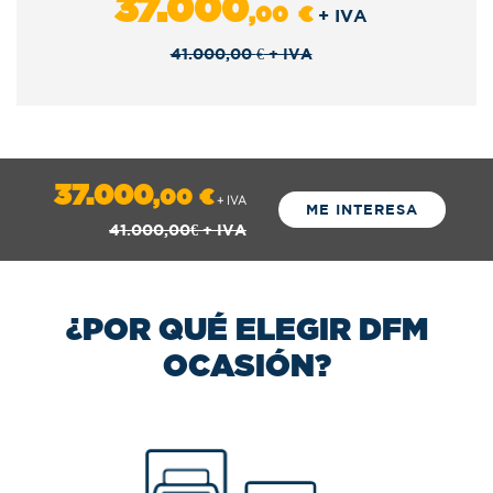
37.000
,00
€
+ IVA
41.000,00
€
+ IVA
37.000
,00
€
+ IVA
ME INTERESA
41.000,00
€
+ IVA
¿POR QUÉ ELEGIR DFM
OCASIÓN?