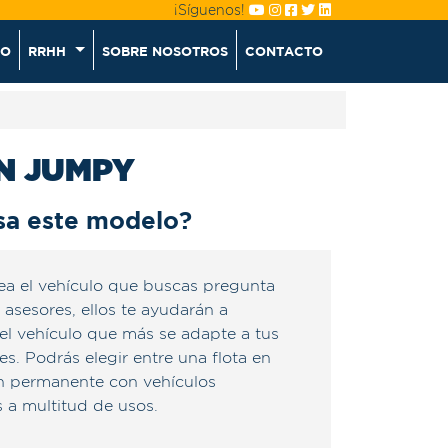
¡Síguenos!
CO
RRHH
SOBRE NOSOTROS
CONTACTO
N JUMPY
sa este modelo?
ea el vehículo que buscas pregunta
 asesores, ellos te ayudarán a
el vehículo que más se adapte a tus
s. Podrás elegir entre una flota en
n permanente con vehículos
 a multitud de usos.