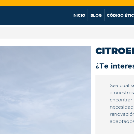
INICIO
BLOG
CÓDIGO ÉTI
CITROE
¿Te intere
Sea cual s
a nuestros
encontrar 
necesidade
renovació
adaptados