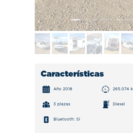
Características
Año 2018
265.074 
3 plazas
Diesel
Bluetooth: Sí