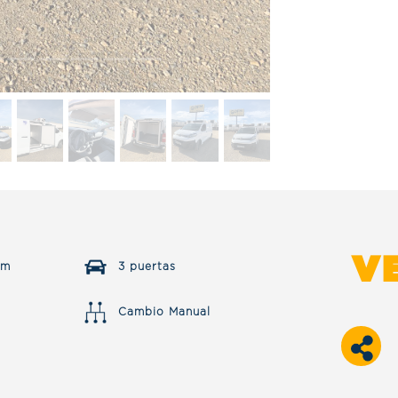
V
km
3 puertas
Cambio Manual